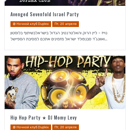
Avenged Sevenfold Israel Party
@ Ночной клуб Duplex
Пт, 20 апреля
נוייז - ליין הרוק והאלטרנטיב הגדול בישראלבשיתוף בלוסטון
ואוונג'ד סבנפולד ישראל מזמינים אתכם למסיבת הספיישל...
Hip Hop Party ★ DJ Momy Levy
@ Ночной клуб Duplex
Пт, 20 апреля