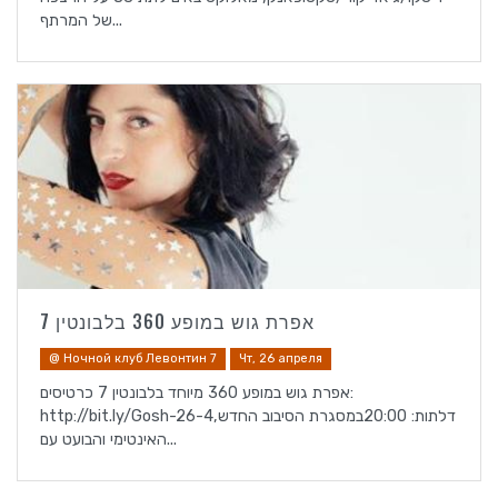
של המרתף...
אפרת גוש במופע 360 בלבונטין 7
@ Ночной клуб Левонтин 7
Чт, 26 апреля
אפרת גוש במופע 360 מיוחד בלבונטין 7 כרטיסים:
http://bit.ly/Gosh-26-4דלתות: 20:00במסגרת הסיבוב החדש,
האינטימי והבועט עם...