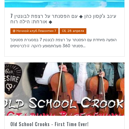
עינב ג'קסון כהן ◆ עם הפסנתר על רצפת לבונטין 7
◆ אורחת: הילה רוח
@ Ночной клуб Левонтин 7
Сб, 28 апреля
הופעה מיוחדת עם הפסנתר על רצפת לבונטין 7 במסגרת פסטיבל
פסנתר 360 מעלותמופע להקה ♕לכרטיסים...
Old School Crooks - First Time Ever!