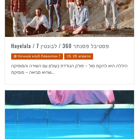
Hayelala / פסטיבל פסנתר 360 / לבונטין 7
@ Ночной клуб Левонтин 7
Сб, 28 апреля
היללה היא להקת סול – פולק הנודדת בעולם עם השירה והמוסיקה
שהיא מביאה – מוסיקת...