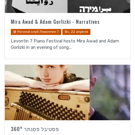
Mira Awad & Adam Gorlizki - Narratives
@ Ночной клуб Левонтин 7
Вс, 22 апреля
Levontin 7 Piano Festival hosts Mira Awad and Adam
Gorlizki in an evening of song...
פסטיבל פסנתר 360°