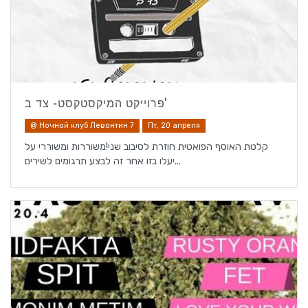
פרוייקט המיקסטקסט- צד ב'
@ Ночной клуб Левонтин 7
Пт, 20 апреля
קלטת האוסף הפואטית חוזרת לסיבוב שני!משוררות ומשוררי על
יעלו בזו אחר זה לבצע תרגומים לשירים...