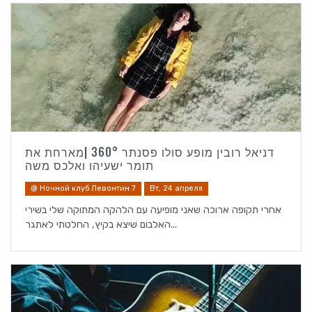
דניאל רובין מופע סולו פסנתר 360° |מארחת את
תומר ישעיהו ואלכס משה
@ Ночной клуб Левонтин 7
Вт, 24 апреля
אחרי תקופה ארוכה שאני מופיעה עם הלהקה המתוקה שלי בשירי
האלבום שיצא בקיץ, החלטתי לאתגר...