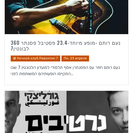
נעם רותם -מופע מיוחד-23.4 פסטיבל פסנתר 360
לבונטין7
@ Ночной клуб Левонтин 7
Пн, 23 апреля
נעם רותם חוזר עם הפסנתרן אסף תלמודי למועדון הלבונטין 7 שבו
התקיימו הופעותיהם המשותפות לפני...