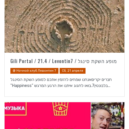
Gili Portal / 21.4 / Levontin7 / מופע השקת סינגל
@ Ночной клуб Левонтин 7
Сб, 21 апреля
חברים יקריםאנחנו שמחים להזמין אתכם למופע השקת הסינגל
"Happiness" בלבונטין7.בואו לחגוג איתנו את הרגע המרגש...