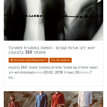
יהוא ירון: אורות קטנים - הופעה במסגרת פסטיבל
פסנתר 360 בלבונטין
@ Ночной клуб Левонтин 7
Пн, 30 апреля
הופעה מיוחדת עם פסנתר ומיתרים בפסטיבל פסנתר 360 בלבונטין
7.=====30 באפריל 2018, 20:00=====משתתפים:יהוא ירון:
בס...