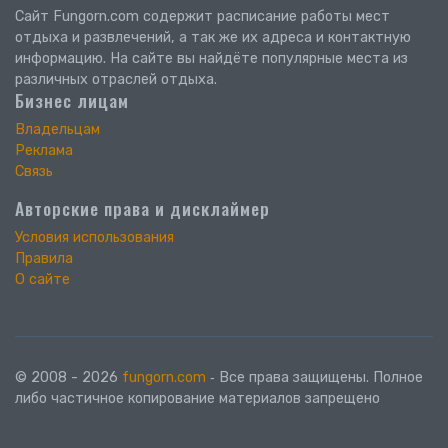
Сайт Fungorn.com содержит расписание работы мест
отдыха и развлечений, а так же их адреса и контактную
информацию. На сайте вы найдёте популярные места из
различных отраслей отдыха.
Бизнес лицам
Владельцам
Реклама
Связь
Авторские права и дисклаймер
Условия использования
Правила
О сайте
© 2008 - 2026
fungorn.com
‐ Все права защищены. Полное
либо частичное копирование материалов запрещено