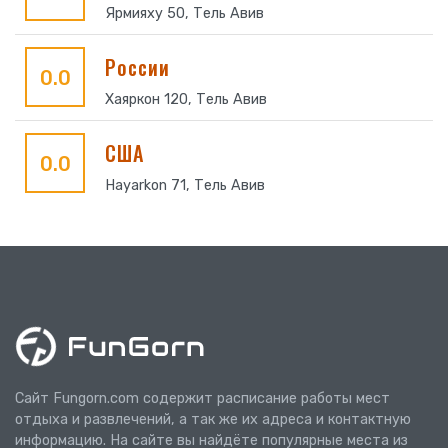
Ярмияху 50, Тель Авив
России
0.0
Хаяркон 120, Тель Авив
США
0.0
Hayarkon 71, Тель Авив
Сайт Fungorn.com содержит расписание работы мест
отдыха и развлечений, а так же их адреса и контактную
информацию. На сайте вы найдёте популярные места из