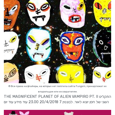
© Все права на флайеры, на которых нет логотипа сайта Fungorn, принадлежат их
владельцам или их создателям.
THE MAGNIFICENT PLANET OF ALIEN VAMPIRO PT. II התקליט
השני של חסן יוצא לאור. לבונטין 7 20/4/2018 23.00 עוד מידע עוד יום