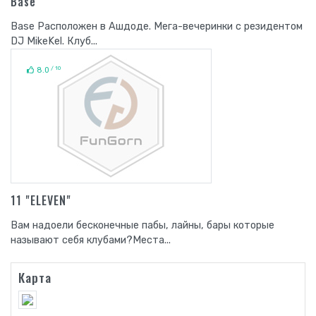
Base
Base Расположен в Ашдоде. Мега-вечеринки с резидентом
DJ MikeKel. Клуб...
/ 10
8.0
11 "ELEVEN"
Вам надоели бесконечные пабы, лайны, бары которые
называют себя клубами?Места...
Карта