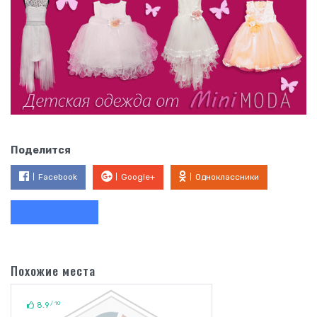
Поделится
Facebook
Google+
Одноклассники
Похожие места
/ 10
8.9