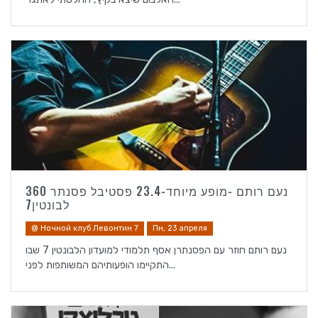
נעם רותם -מופע מיוחד-23.4 פסטיבל פסנתר 360
לבונטין7
@ Ночной клуб Левонтин 7
Пн, 23 апреля
נעם רותם חוזר עם הפסנתרן אסף תלמודי למועדון הלבונטין 7 שבו
התקיימו הופעותיהם המשותפות לפני...