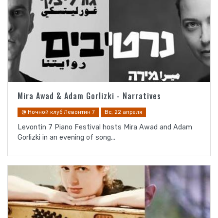
Mira Awad & Adam Gorlizki - Narratives
@ Ночной клуб Левонтин 7
Вс, 22 апреля
Levontin 7 Piano Festival hosts Mira Awad and Adam
Gorlizki in an evening of song...