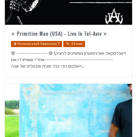
✕ Primitive Man (USA) - Live In Tel-Aviv ✕
@ Ночной клуб Левонтин 7
Чт, 03 мая
💀 דאבלסקאל ואורגזמטרון ממשיכים להציק! 💀---------------
--------------------------------אחריי ששיחררו את
האלבום הכי כבד סונית ומנטלית של שנה...