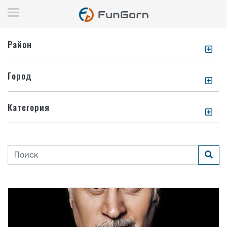
Район
Город
Категория