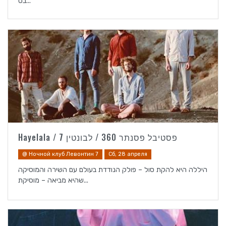
בס...
Hayelala / פסטיבל פסנתר 360 / לבונטין 7
@ Ночной клуб Левонтин 7
Сб, 28 апреля
היללה היא להקת סול – פולק הנודדת בעולם עם השירה והמוסיקה
שהיא מביאה – מוסיקת...