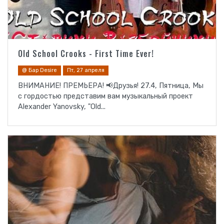
Old School Crooks - First Time Ever!
@ Бар Desire
Пт, 27 апреля
ВНИМАНИЕ! ПРЕМЬЕРА! 📢Друзья! 27.4, Пятница, Мы
с гордостью представим вам музыкальный проект
Alexander Yanovsky, "Old...