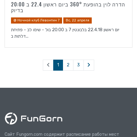
הדרה לוין בהופעת 360° ביום ראשון 22.4 ב 20:00
בדיוק
@ Ночной клуб Левонтин 7
Вс, 22 апреля
יום ראשון 22.4.18 בלבונטין 7 ב 20:00 בול - שימו לב - פתיחת
דלתות ב...
1
2
3
Сайт Fungorn.com содержит расписание работы мест