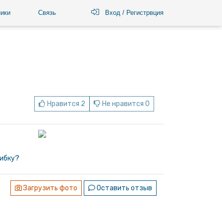
ики
Связь
Вход / Регистрвция
Нравится 2
Не нравится 0
ибку?
Загрузить фото
Оставить отзыв