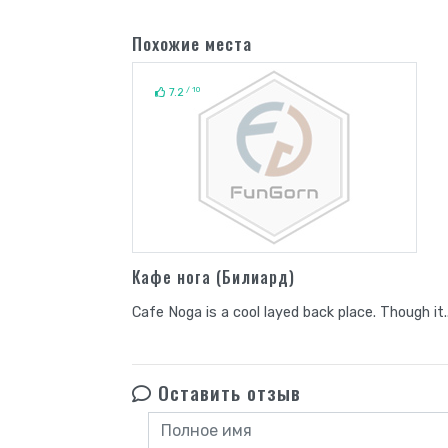
Похожие места
/ 10
7.2
Кафе нога (Билиард)
Cafe Noga is a cool layed back place. Though it..
Оставить отзыв