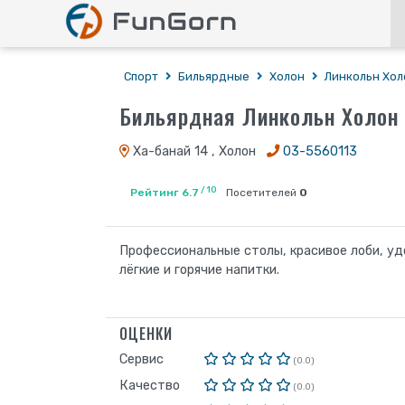
Спорт
Бильярдные
Холон
Линкольн Хол
Бильярдная Линкольн Холон
Ха-банай 14 , Холон
03-5560113
/ 10
Рейтинг 6.7
Посетителей
0
Профессиональные столы, красивое лоби, уд
лёгкие и горячие напитки.
ОЦЕНКИ
Сервис
(0.0)
Качество
(0.0)