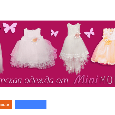
ссники