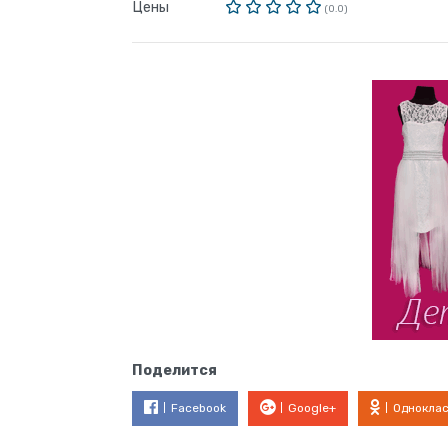
Цены
(0.0)
Поделится
Facebook
Google+
Однокла