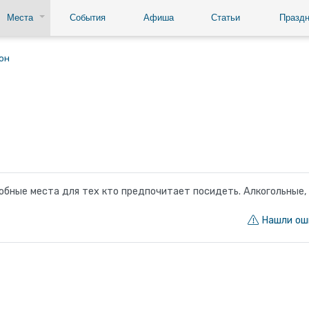
Места
События
Афиша
Статьи
Праздн
он
обные места для тех кто предпочитает посидеть. Алкогольные,
Нашли ош