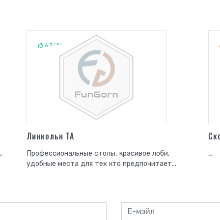
/ 10
6.7
Линкольн ТА
Ск
.
Профессиональные столы, красивое лоби,
...
удобные места для тех кто предпочитает...