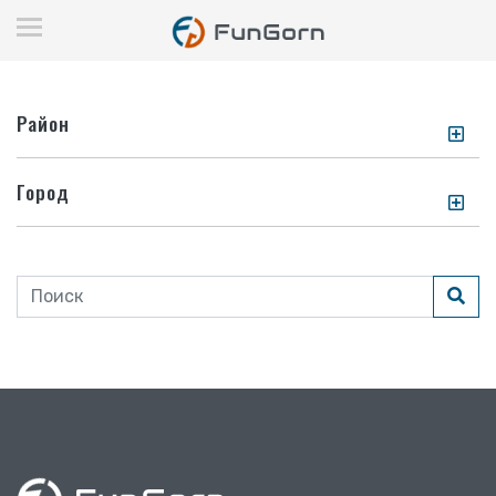
Район
Город