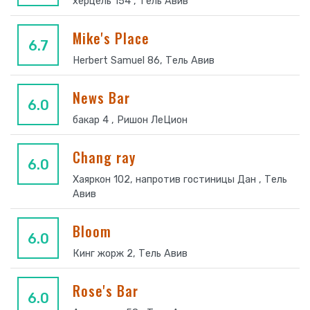
херцель 154 , Тель Авив
Mike's Place
6.7
Herbert Samuel 86, Тель Авив
News Bar
6.0
бакар 4 , Ришон ЛеЦион
Chang ray
6.0
Хаяркон 102, напротив гостиницы Дан , Тель
Авив
Bloom
6.0
Кинг жорж 2, Тель Авив
Rose's Bar
6.0