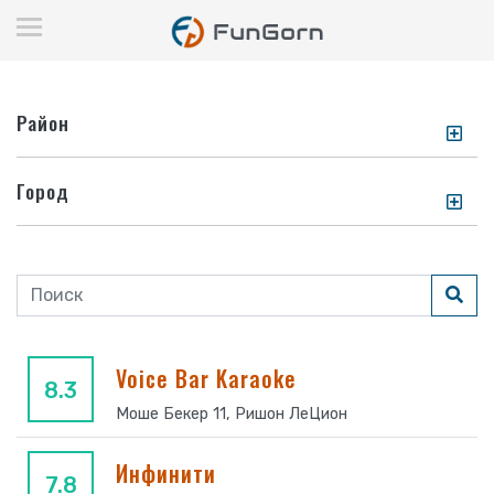
Район
Город
Voice Bar Karaoke
8.3
Моше Бекер 11, Ришон ЛеЦион
Инфинити
7.8