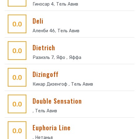
Гиносар 4, Тель Авив
Deli
0.0
Аленби 46, Тель Авив
Dietrich
0.0
Разиэль 7, Яфо , Яффа
Dizingoff
0.0
Кикар Дизенгоф , Тель Авив
Double Sensation
0.0
, Тель Авив
Euphoria Line
0.0
, Нетанья