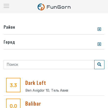
Район
Город
Dark Loft
3.3
Ben Avigdor 10, Тель Авив
Balibar
0.0