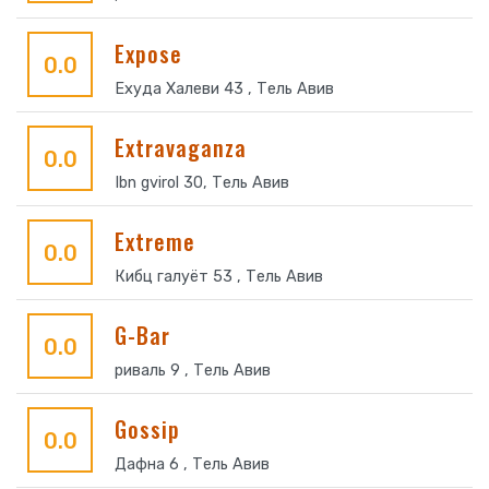
Expose
0.0
Ехуда Халеви 43 , Тель Авив
Extravaganza
0.0
Ibn gvirol 30, Тель Авив
Extreme
0.0
Кибц галуёт 53 , Тель Авив
G-Bar
0.0
риваль 9 , Тель Авив
Gossip
0.0
Дафна 6 , Тель Авив