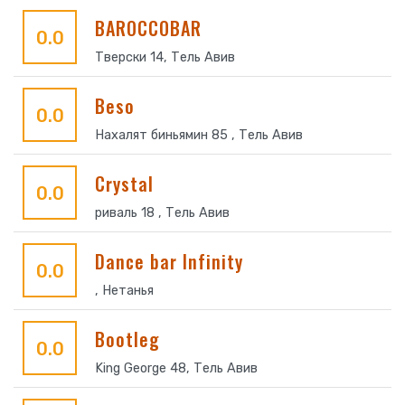
BAROCCOBAR
0.0
Тверски 14, Тель Авив
Beso
0.0
Нахалят биньямин 85 , Тель Авив
Crystal
0.0
риваль 18 , Тель Авив
Dance bar Infinity
0.0
, Нетанья
Bootleg
0.0
King George 48, Тель Авив