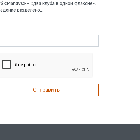
б «Mandys» - «два клуба в одном флаконе».
едение разделено...
Отправить