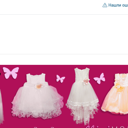
Нашли ош