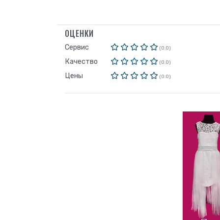
ОЦЕНКИ
Сервис
(0.0)
Качество
(0.0)
Цены
(0.0)