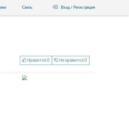
ики
Связь
Вход / Регистрвция
Нравится 0
Не нравится 0