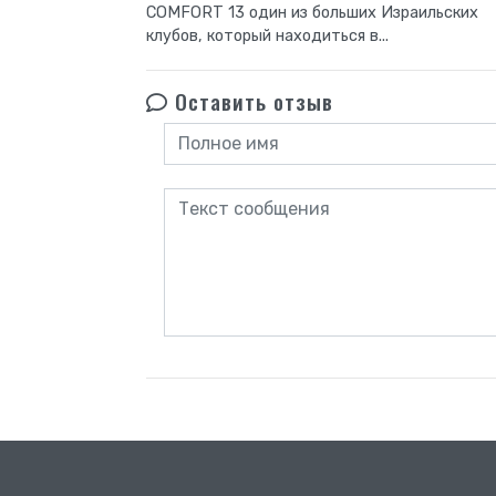
COMFORT 13 один из больших Израильских
клубов, который находиться в...
Оставить отзыв