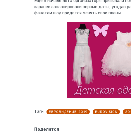
Еще в начале лета организаторы призывали пок
заранее запланировали верные даты, угадав ра
фанатам шоу придется менять свои планы.
Тэги
ЕВРОВИДЕНИЕ-2019
EUROVISION
20
Поделится