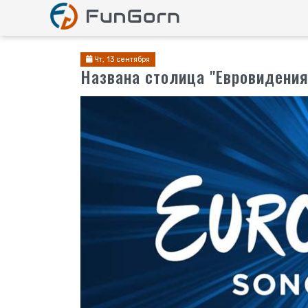
Чт, 13 сентября
Названа столица "Евровидения