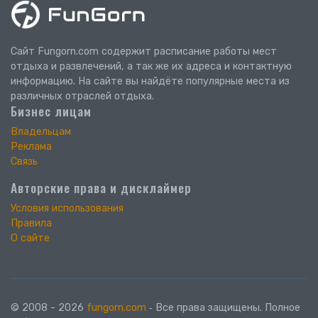
Сайт Fungorn.com содержит расписание работы мест
отдыха и развлечений, а так же их адреса и контактную
информацию. На сайте вы найдёте популярные места из
различных отраслей отдыха.
Бизнес лицам
Владельцам
Реклама
Связь
Авторские права и дисклаймер
Условия использования
Правила
О сайте
© 2008 - 2026
fungorn.com
‐ Все права защищены. Полное