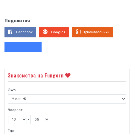
Поделится
Facebook
Google+
Одноклассники
Знакомства на Fungorn
Ищу:
Возраст
-
Где: