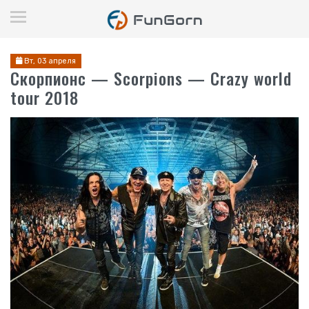
Вт, 03 апреля
Скорпионс — Scorpions — Crazy world
tour 2018