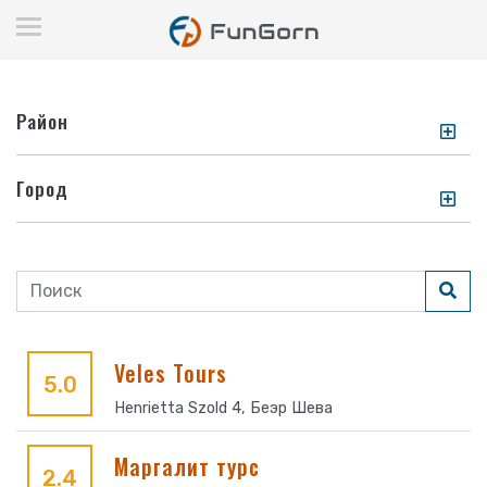
Район
Город
Veles Tours
5.0
Henrietta Szold 4, Беэр Шева
Маргалит турс
2.4