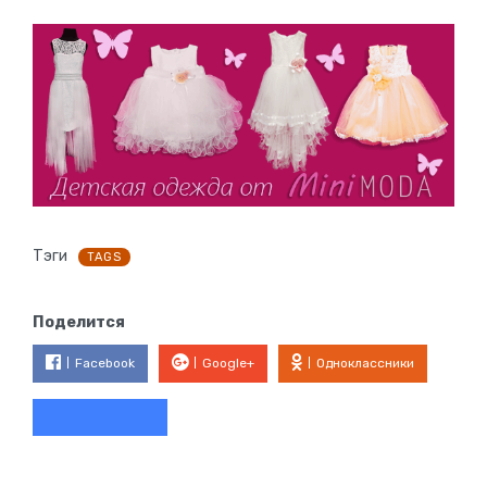
Тэги
TAGS
Поделится
Facebook
Google+
Одноклассники