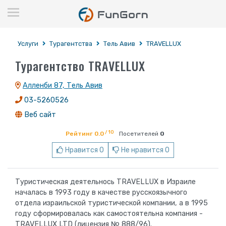
Услуги
Турагентства
Тель Авив
TRAVELLUX
Турагентство TRAVELLUX
Алленби 87, Тель Авив
03-5260526
Веб сайт
/ 10
Рейтинг 0.0
Посетителей
0
Нравится 0
Не нравится 0
Туристическая деятельнось TRAVELLUX в Израиле
началась в 1993 году в качестве русскоязычного
отдела израильской туристической компании, а в 1995
году сформировалась как самостоятельна компания -
TRAVELLUX LTD (лицензия № 888/96).