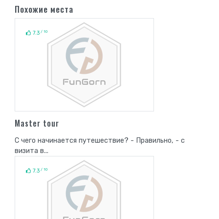
Похожие места
/ 10
7.3
Master tour
С чего начинается путешествие? - Правильно, - с
визита в...
/ 10
7.3