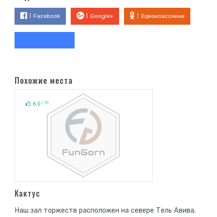
Facebook
Google+
Одноклассники
Похожие места
/ 10
6.0
Кактус
Наш зал торжеств расположен на севере Тель Авива.