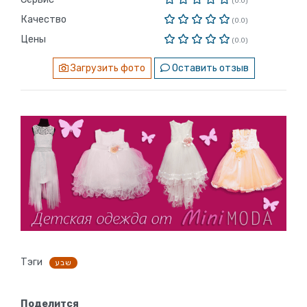
(0.0)
Качество
(0.0)
Цены
(0.0)
Загрузить фото
Оставить отзыв
Тэги
שבע
Поделится