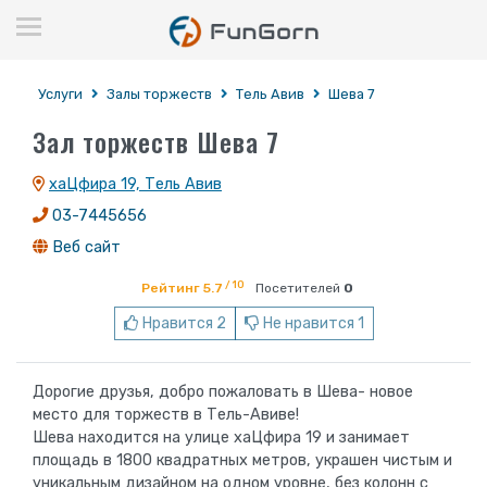
Услуги
Залы торжеств
Тель Авив
Шева 7
Зал торжеств Шева 7
хаЦфира 19, Тель Авив
03-7445656
Веб сайт
/ 10
Рейтинг 5.7
Посетителей
0
Нравится 2
Не нравится 1
Дорогие друзья, добро пожаловать в Шева- новое
место для торжеств в Тель-Авиве!
Шева находится на улице хаЦфира 19 и занимает
площадь в 1800 квадратных метров, украшен чистым и
уникальным дизайном на одном уровне, без колонн с