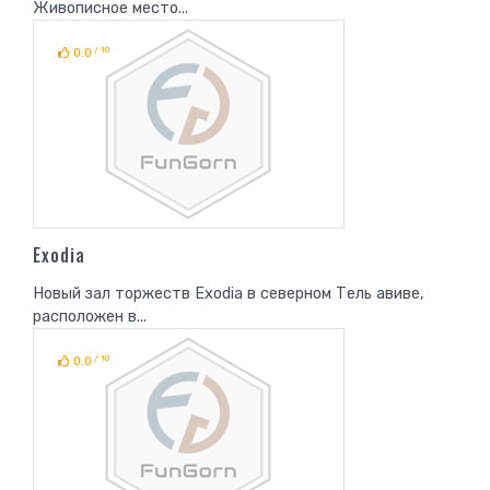
Живописное место...
/ 10
0.0
Exodia
Новый зал торжеств Exodia в северном Тель авиве,
расположен в...
/ 10
0.0