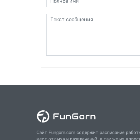
Сайт Fungorn.com содержит расписание работ
мест отдыха и развлечений, а так же их адрес