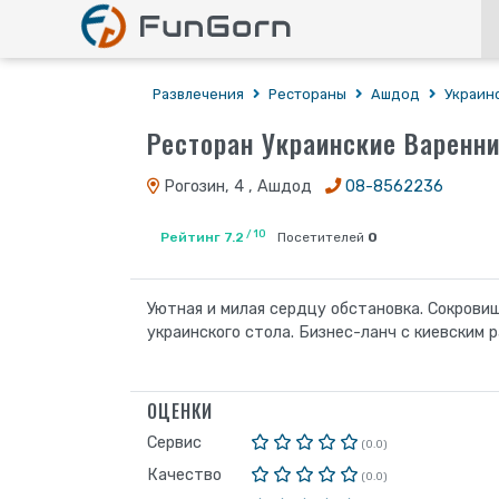
Развлечения
Рестораны
Ашдод
Украин
Ресторан Украинские Варенн
Рогозин, 4 , Ашдод
08-8562236
/ 10
Рейтинг 7.2
Посетителей
0
Уютная и милая сердцу обстановка. Сокрови
украинского стола. Бизнес-ланч с киевским 
ОЦЕНКИ
Сервис
(0.0)
Качество
(0.0)