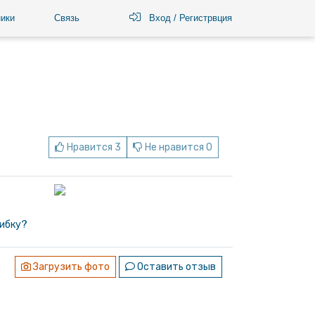
ики
Связь
Вход / Регистрвция
Нравится 3
Не нравится 0
ибку?
Загрузить фото
Оставить отзыв