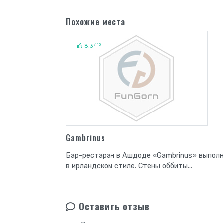
Похожие места
/ 10
8.3
Gambrinus
Бар-рестаран в Ашдоде «Gambrinus» выпол
в ирландском стиле. Стены оббиты...
Оставить отзыв