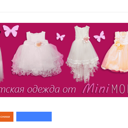
ссники