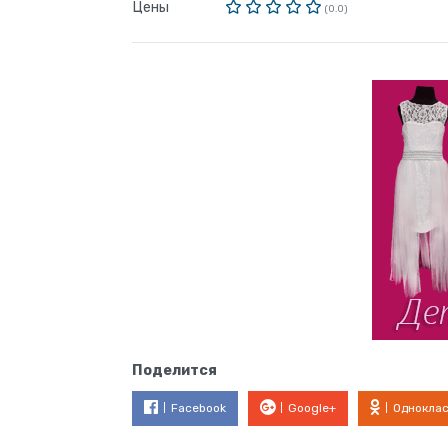
Цены
(0.0)
Поделится
Facebook
Google+
Однокла