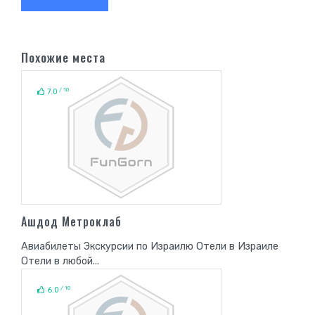
Похожие места
/ 10
7.0
Ашдод Метроклаб
Авиабилеты Экскурсии по Израилю Отели в Израиле
Отели в любой...
/ 10
6.0