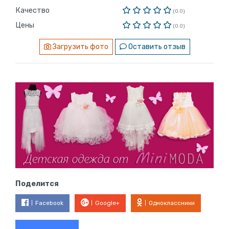
Качество
(0.0)
Цены
(0.0)
Загрузить фото
Оставить отзыв
Поделится
Facebook
Google+
Одноклассники