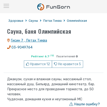
Здоровье
Сауны
Петах Тиква
Олимпийская
Сауна, баня Олимпийская
Гисин 7 , Петах Тиква
03-9049764
/ 10
Рейтинг 6.7
Посетителей
0
Нравится 12
Не нравится 5
Джакузи, сухая и влажная сауны, массажный стол,
массажный душ, Бильярд, домашний кинотеатр, бар.
Прекрасное место для проведения торжеств, до 50
человек.
Чудесная, домашняя кухня и неугомонный МС
Нашли ошибку?