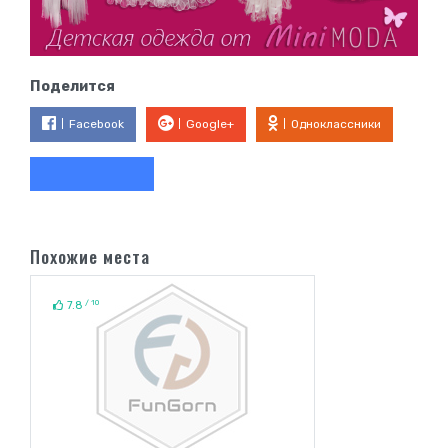
Поделится
Facebook
Google+
Одноклассники
Похожие места
/ 10
7.8