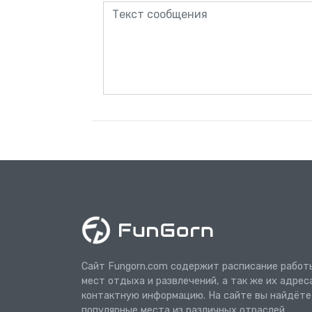
Сайт Fungorn.com содержит расписание работ
мест отдыха и развлечений, а так же их адрес
контактную информацию. На сайте вы найдёте
популярные места из различных отраслей