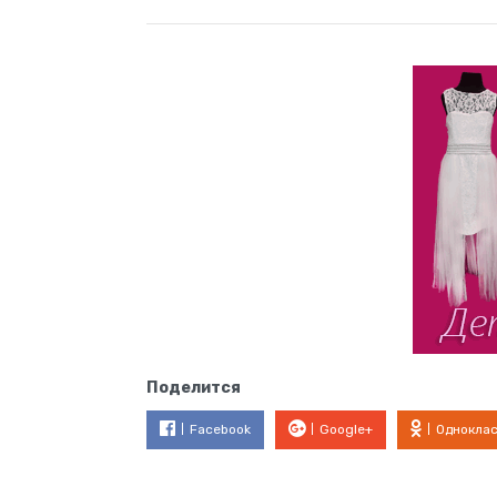
Поделится
Facebook
Google+
Однокла