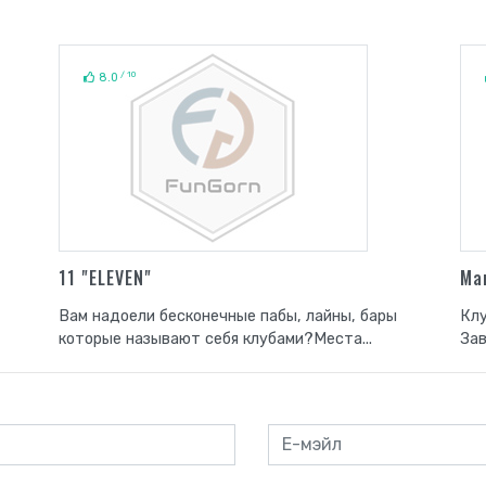
/ 10
8.0
11 "ELEVEN"
Ma
Вам надоели бесконечные пабы, лайны, бары
Клу
которые называют себя клубами?Места...
Зав