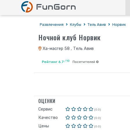
Развлечения
Клубы
Тель Авив
Норвик
Ночной клуб Норвик
Ха-масгер 58 , Тель Авив
/ 10
Рейтинг 6.7
Посетителей
0
ОЦЕНКИ
Сервис
(0.0)
Качество
(0.0)
Цены
(0.0)