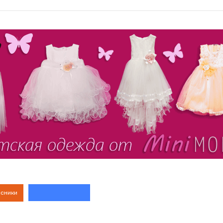
ссники