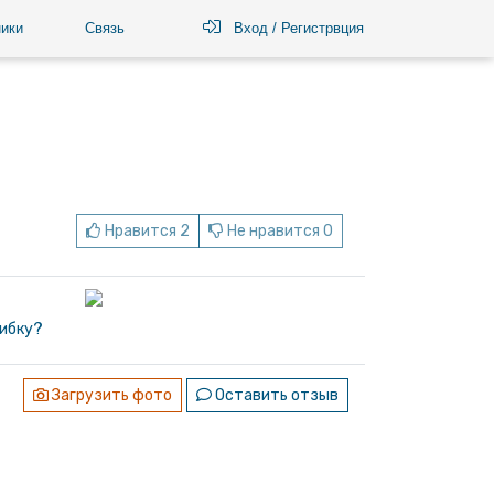
ики
Связь
Вход / Регистрвция
Нравится 2
Не нравится 0
ибку?
Загрузить фото
Оставить отзыв