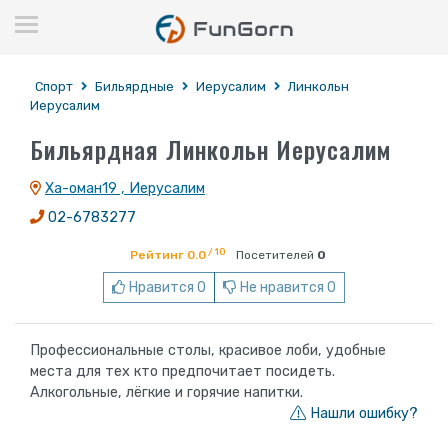
Спорт
Бильярдные
Иерусалим
Линкольн
Иерусалим
Бильярдная Линкольн Иерусалим
Ха-оман19 , Иерусалим
02-6783277
/ 10
Рейтинг 0.0
Посетителей
0
Нравится 0
Не нравится 0
Профессиональные столы, красивое лоби, удобные
места для тех кто предпочитает посидеть.
Алкогольные, лёгкие и горячие напитки.
Нашли ошибку?