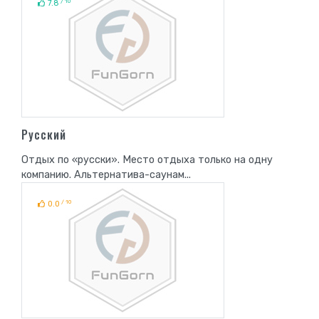
/ 10
7.8
Русский
Отдых по «русски». Место отдыха только на одну
компанию. Альтернатива-саунам...
/ 10
0.0