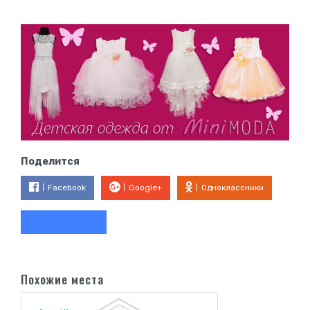
Поделится
Facebook
Google+
Одноклассники
Похожие места