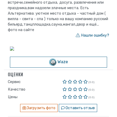
встречи,семейного отдыха, досуга, развлечения или
праздника,вам надоели злачные места. Есть
Альтернатива: уютное место отдыха - частный дом (
вилла - свита - спа ) только на вашу компанию русский
бильярд,танцплощадка,сауна,мангал,двор и ещё...
фото на сайте
Нашли ошибку?
Waze
ОЦЕНКИ
Сервис
(0.0)
Качество
(0.0)
Цены
(0.0)
Загрузить фото
Оставить отзыв