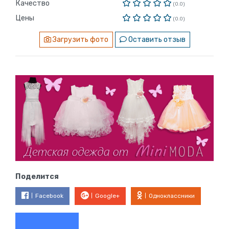
Качество
(0.0)
Цены
(0.0)
Загрузить фото
Оставить отзыв
Поделится
Facebook
Google+
Одноклассники