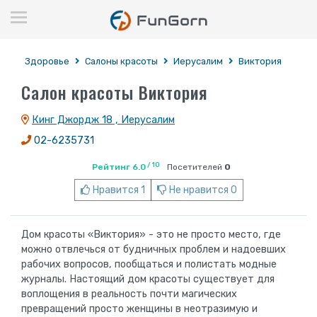
Здоровье
Салоны красоты
Иерусалим
Виктория
Салон красоты Виктория
Кинг Джордж 18 , Иерусалим
02-6235731
/ 10
Рейтинг 6.0
Посетителей
0
Нравится 1
Не нравится 0
Дом красоты «Виктория» - это не просто место, где
можно отвлечься от будничных проблем и надоевших
рабочих вопросов, пообщаться и полистать модные
журналы. Настоящий дом красоты существует для
воплощения в реальность почти магических
превращений просто женщины в неотразимую и