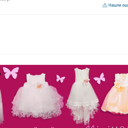
Нашли ош