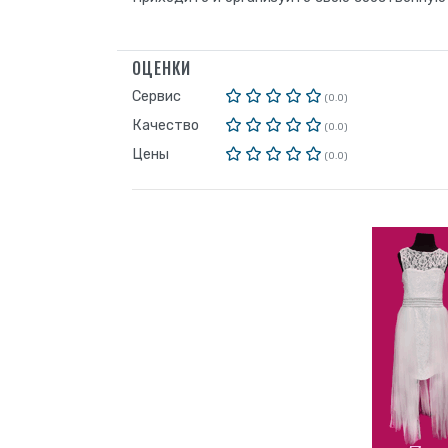
ОЦЕНКИ
Сервис
(0.0)
Качество
(0.0)
Цены
(0.0)