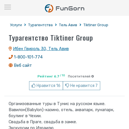
Услуги
Турагентства
Тель Авив
Tiktiner Group
Турагентство Tiktiner Group
Ибен Гвироль 30, Тель Авив
1-800-101-774
Веб сайт
/ 10
Рейтинг 6.7
Посетителей
0
Нравится 16
Не нравится 7
Организованные туры в Тунис на русском языке.
Вавилон(Babylon)-казино, отель, аквапарк, лунапарк,
боулинг в Чехии.
Свадьба в Праге, свадьба в замке.
Экскурсии по Израилю.