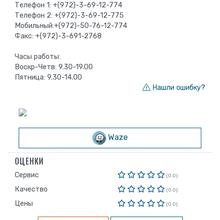
Телефон 1: +(972)-3-69-12-774
Телефон 2: +(972)-3-69-12-775
Мобильный:+(972)-50-76-12-774
Факс: +(972)-3-691-2768
Часы работы:
Воскр-Четв: 9.30-19.00
Пятница: 9.30-14.00
Нашли ошибку?
Waze
ОЦЕНКИ
Сервис
(0.0)
Качество
(0.0)
Цены
(0.0)