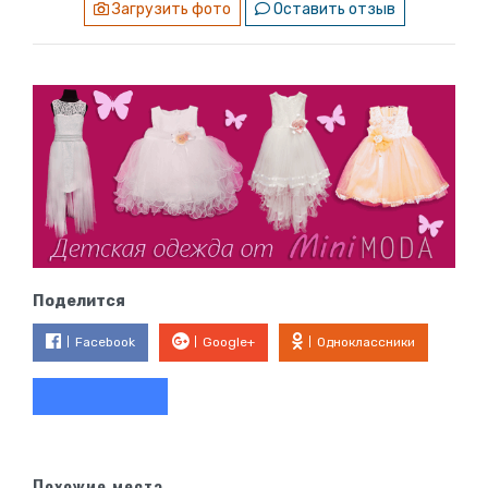
Загрузить фото
Оставить отзыв
Поделится
Facebook
Google+
Одноклассники
Похожие места