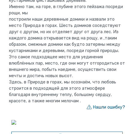
кустарников фисташковых деревьев.
Именно там, на горе, в глубине этого пейзажа посреди
рощи, мы
построили наши деревянные домики и назвали это
место Природа в горах. Шесть домиков соседствуют
друг с другом, но их отделяет друг от друга лес. Из
каждого домика открывается вид на рощу, и ,таким
образом, смежные домики как будто затеряны между
кустарниками и деревьями, посреди горной природы.
Это самое подходящее место для уединения
влюблённых пар, место, где они могут отгородиться от
внешнего мира, побыть наедине, осуществить свои
мечты и достичь новых высот.
Здесь, в Природе в горах, мы осознаём, что любовь
строится в подходящей для этого атмосфере
благодаря внутреннему теплу, большому сердцу,
красоте, а также многим мелочам .
Нашли ошибку?