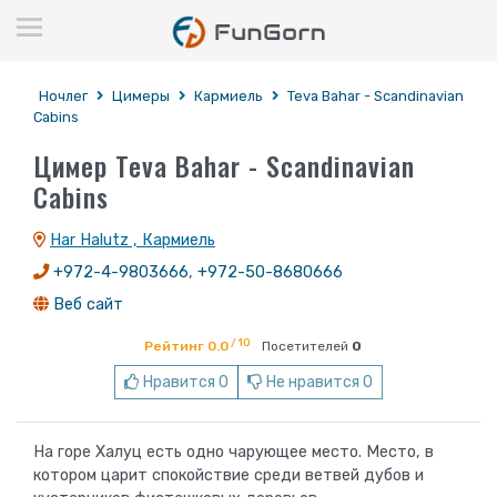
Ночлег
Цимеры
Кармиель
Teva Bahar - Scandinavian
Cabins
Цимер Teva Bahar - Scandinavian
Cabins
Har Halutz , Кармиель
+972-4-9803666
,
+972-50-8680666
Веб сайт
/ 10
Рейтинг 0.0
Посетителей
0
Нравится 0
Не нравится 0
На горе Халуц есть одно чарующее место. Место, в
котором царит спокойствие среди ветвей дубов и