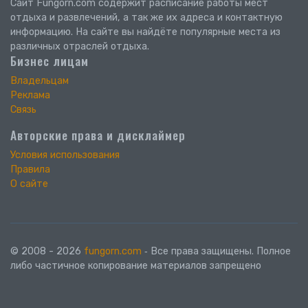
Сайт Fungorn.com содержит расписание работы мест
отдыха и развлечений, а так же их адреса и контактную
информацию. На сайте вы найдёте популярные места из
различных отраслей отдыха.
Бизнес лицам
Владельцам
Реклама
Связь
Авторские права и дисклаймер
Условия использования
Правила
О сайте
© 2008 - 2026
fungorn.com
‐ Все права защищены. Полное
либо частичное копирование материалов запрещено