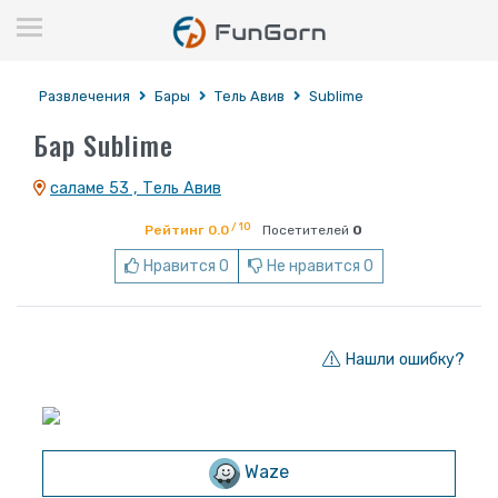
Развлечения
Бары
Тель Авив
Sublime
Бар Sublime
саламе 53 , Тель Авив
/ 10
Рейтинг 0.0
Посетителей
0
Нравится 0
Не нравится 0
Нашли ошибку?
Waze