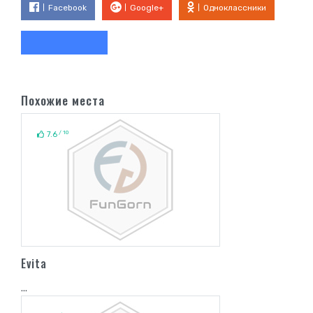
Facebook
Google+
Одноклассники
Похожие места
/ 10
7.6
Evita
...