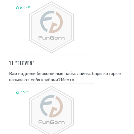
/ 10
8.0
11 "ELEVEN"
Вам надоели бесконечные пабы, лайны, бары которые
называют себя клубами?Места...
/ 10
7.6