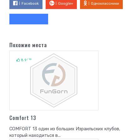
Facebook
Google+
Одноклассники
Похожие места
/ 10
8.9
Comfort 13
COMFORT 13 один из больших Израильских клубов,
который находиться в...