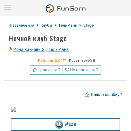
Развлечения
Клубы
Тель Авив
Stage
Ночной клуб Stage
Иона ха-нави 2 , Тель Авив
/ 10
Рейтинг 0.0
Посетителей
0
Нравится 0
Не нравится 0
Нашли ошибку?
Waze