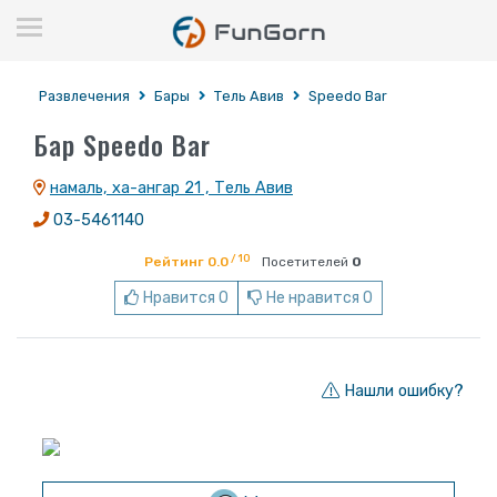
Развлечения
Бары
Тель Авив
Speedo Bar
Бар Speedo Bar
намаль, ха-ангар 21 , Тель Авив
03-5461140
/ 10
Рейтинг 0.0
Посетителей
0
Нравится 0
Не нравится 0
Нашли ошибку?