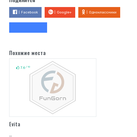
Поделится
Facebook
Google+
Одноклассники
Похожие места
/ 10
7.6
Evita
...