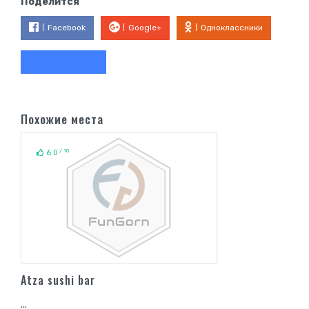
Поделится
Facebook
Google+
Одноклассники
Похожие места
/ 10
6.0
Atza sushi bar
...