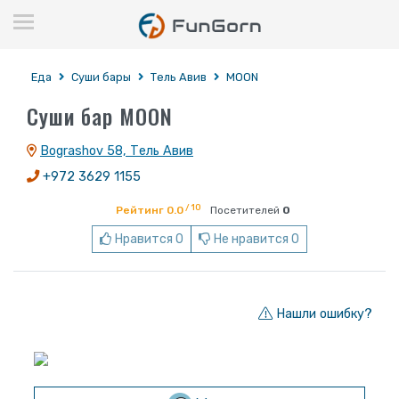
Еда
Суши бары
Тель Авив
MOON
Суши бар MOON
Bograshov 58, Тель Авив
+972 3629 1155
/ 10
Рейтинг 0.0
Посетителей
0
Нравится 0
Не нравится 0
Нашли ошибку?