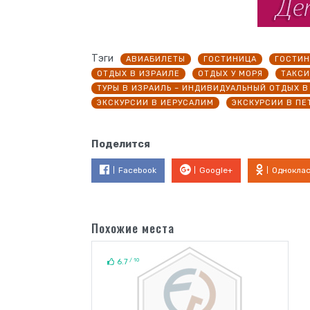
Тэги
АВИАБИЛЕТЫ
ГОСТИНИЦА
ГОСТИ
ОТДЫХ В ИЗРАИЛЕ
ОТДЫХ У МОРЯ
ТАКСИ
ТУРЫ В ИЗРАИЛЬ – ИНДИВИДУАЛЬНЫЙ ОТДЫХ В
ЭКСКУРСИИ В ИЕРУСАЛИМ
ЭКСКУРСИИ В ПЕ
Поделится
Facebook
Google+
Однокла
Похожие места
/ 10
6.7