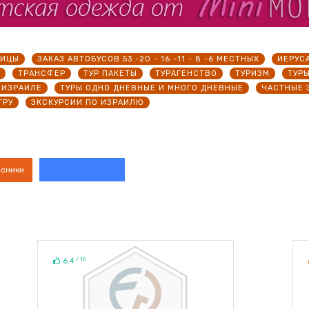
НИЦЫ
ЗАКАЗ АВТОБУСОВ 53 -20 - 16 -11 - 8 -6 МЕСТНЫХ
ИЕРУС
ТРАНСФЕР
ТУР ПАКЕТЫ
ТУРАГЕНСТВО
ТУРИЗМ
ТУР
 ИЗРАИЛЕ
ТУРЫ ОДНО ДНЕВНЫЕ И МНОГО ДНЕВНЫЕ
ЧАСТНЫЕ 
ТРУ
ЭКСКУРСИИ ПО ИЗРАИЛЮ
ссники
/ 10
6.4