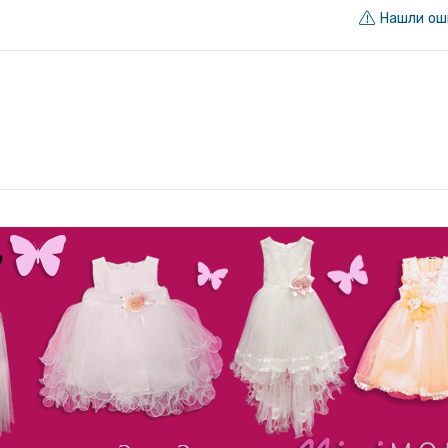
Нашли ош