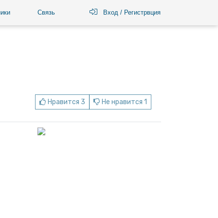
ики
Связь
Вход / Регистрвция
Нравится 3
Не нравится 1