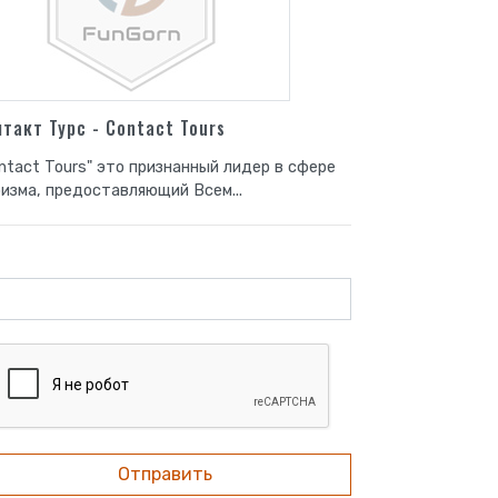
нтакт Турс - Contact Tours
ntact Tours" это признанный лидер в сфере
изма, предоставляющий Всем...
Отправить