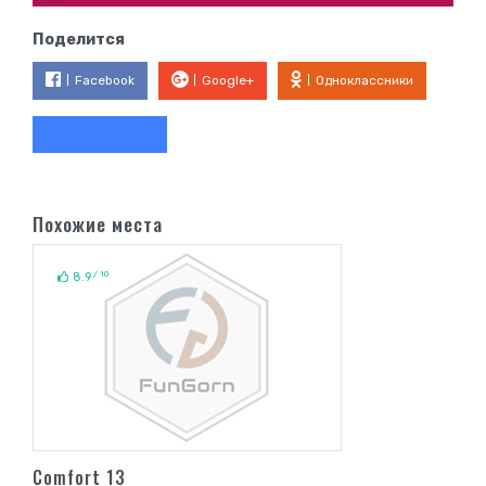
Поделится
Facebook
Google+
Одноклассники
Похожие места
/ 10
8.9
Comfort 13