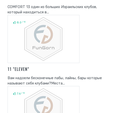
COMFORT 13 один из больших Израильских клубов,
который находиться в...
/ 10
8.0
11 "ELEVEN"
Вам надоели бесконечные пабы, лайны, бары которые
называют себя клубами?Места...
/ 10
7.6