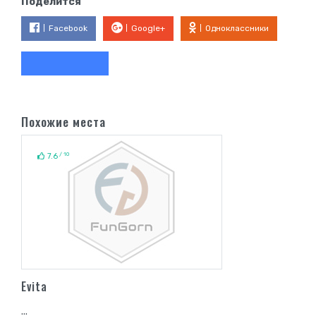
Поделится
Facebook
Google+
Одноклассники
Похожие места
/ 10
7.6
Evita
...