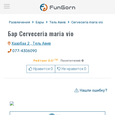
Развлечения
Бары
Тель Авив
Cerveceria maria vio
Бар Cerveceria maria vio
Хаарбаа 2 , Тель Авив
077-4306090
/ 10
Рейтинг 0.0
Посетителей
0
Нравится 0
Не нравится 0
Нашли ошибку?