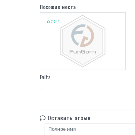
Похожие места
/ 10
7.6
Evita
...
Оставить отзыв