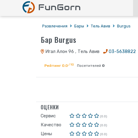
Развлечения
Бары
Тель Авив
Burgus
Бар Burgus
Игал Алон 96 , Тель Авив
03-5638822
/ 10
Рейтинг 0.0
Посетителей
0
ОЦЕНКИ
Сервис
(0.0)
Качество
(0.0)
Цены
(0.0)