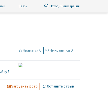
ики
Связь
Вход / Регистрвция
Нравится 0
Не нравится 0
ибку?
Загрузить фото
Оставить отзыв