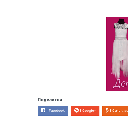
Поделится
Facebook
Google+
Однокла