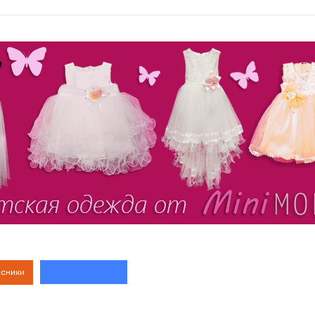
ссники