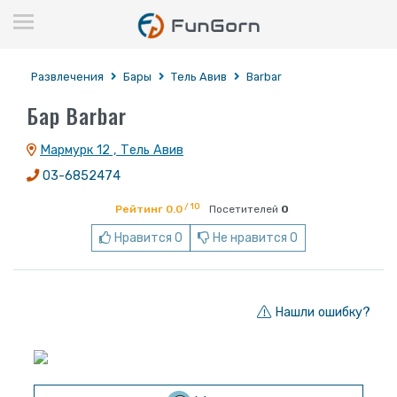
Развлечения
Бары
Тель Авив
Barbar
Бар Barbar
Мармурк 12 , Тель Авив
03-6852474
/ 10
Рейтинг 0.0
Посетителей
0
Нравится 0
Не нравится 0
Нашли ошибку?