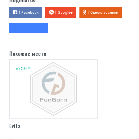
Поделится
Facebook
Google+
Одноклассники
Похожие места
/ 10
7.6
Evita
...