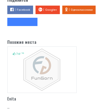
Поделится
Facebook
Google+
Одноклассники
Похожие места
/ 10
7.6
Evita
...