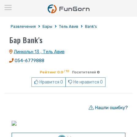
Развлечения
Бары
Тель Авив
Bank's
Бар Bank's
Линкольн 13 , Тель Авив
054-6779888
/ 10
Рейтинг 0.0
Посетителей
0
Нравится 0
Не нравится 0
Нашли ошибку?