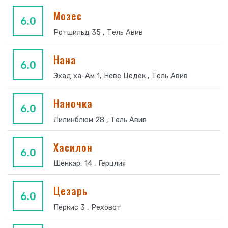
Мозес
6.0
Ротшильд 35 , Тель Авив
Нана
6.0
Эхад ха-Ам 1, Неве Цедек , Тель Авив
Наночка
6.0
Лилинблюм 28 , Тель Авив
Хасилон
6.0
Шенкар, 14 , Герцлия
Цезарь
6.0
Перкис 3 , Реховот