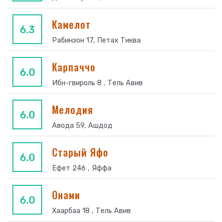
Камелот
6.3
Рабинзон 17, Петах Тиква
Карпаччо
6.0
Ибн-гвироль 8 , Тель Авив
Мелодия
6.0
Авода 59, Ашдод
Старый Яфо
6.0
Ефет 246 , Яффа
Онами
6.0
Хаарбаа 18 , Тель Авив