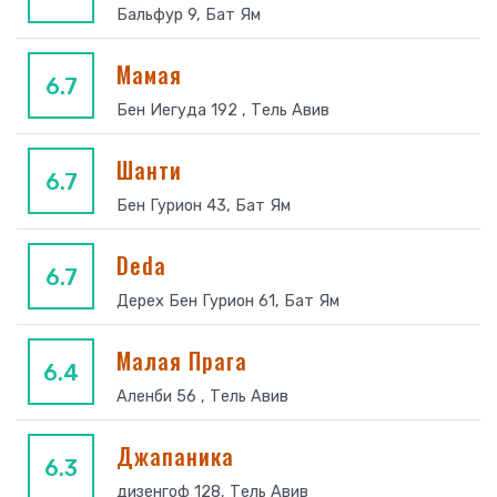
Бальфур 9, Бат Ям
Мамая
6.7
Бен Иегуда 192 , Тель Авив
Шанти
6.7
Бен Гурион 43, Бат Ям
Deda
6.7
Дерех Бен Гурион 61, Бат Ям
Малая Прага
6.4
Аленби 56 , Тель Авив
Джапаника
6.3
дизенгоф 128, Тель Авив