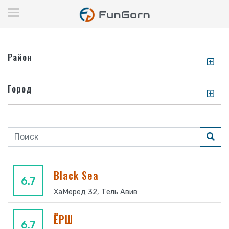
Район
Город
Black Sea
6.7
ХаМеред 32, Тель Авив
ЁРШ
6.7