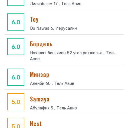
Лилинблюм 17 , Тель Авив
Toy
6.0
Du Nawas 6, Иерусалим
Бордель
6.0
Нахалят биньямин 52 угол ротшильд , Тель
Авив
Минзар
6.0
Аленби 60 , Тель Авив
Samaya
5.0
Абулафия 5 , Тель Авив
Nest
5.0