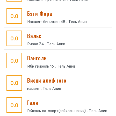
Бэти Форд
0.0
Нахалят биньямин 48 , Тель Авив
Вальс
0.0
Ривал 34 , Тель Авив
Ванголи
0.0
Ибн гвироль 16 , Тель Авив
Виски алеф гого
0.0
намаль , Тель Авив
Галя
0.0
Гейхаль ха-спорт(гейхаль нокия) , Тель Авив