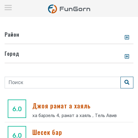
Район
Город
Джоя рамат а хаяль
6.0
ха барзель 4, рамат а хаяль , Тель Авив
Шесек бар
6.0