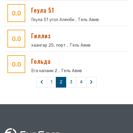
Геула 51
0.0
Геула 51 угол Аленби , Тель Авив
Гиллиз
0.0
хаангар 25, порт , Тель Авив
Гольда
0.0
Ега капаим 2 , Тель Авив
1
2
3
4