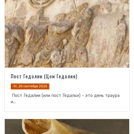
Пост Гедалии (Цом Гедалия)
Чт, 25 сентября 2025
Пост Гедалии (или пост Гедальи) – это день траура
и...