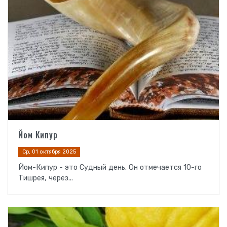
Йом Кипур
Ср, 01 октября 2025
Йом-Кипур - это Судный день. Он отмечается 10-го
Тишрея, через...