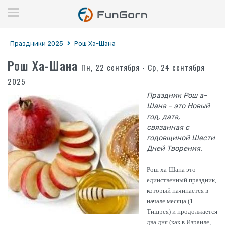
Праздники 2025
Рош Ха-Шана
Рош Ха-Шана
Пн, 22 сентября - Ср, 24 сентября
2025
Праздник Рош а-
Шана - это Новый
год, дата,
связанная с
годовщиной Шести
Дней Творения.
Рош ха-Шана это
единственный праздник,
который начинается в
начале месяца (1
Тишрея) и продолжается
два дня (как в Израиле,