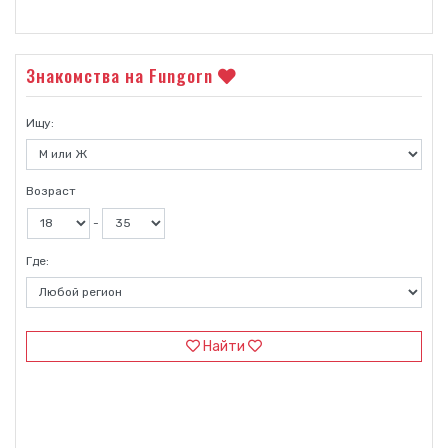
Знакомства на Fungorn
Ищу:
Возраст
-
Где:
Найти