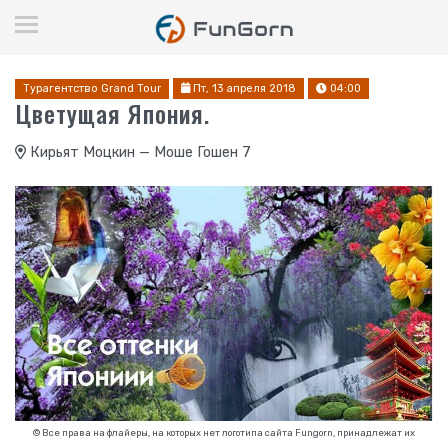
Турагентство Grand Tour
Пт, 13 апреля 2018
04:00
Цветущая Япония.
Кирьят Моцкин — Моше Гошен 7
© Все права на флайеры, на которых нет логотипа сайта Fungorn, принадлежат их