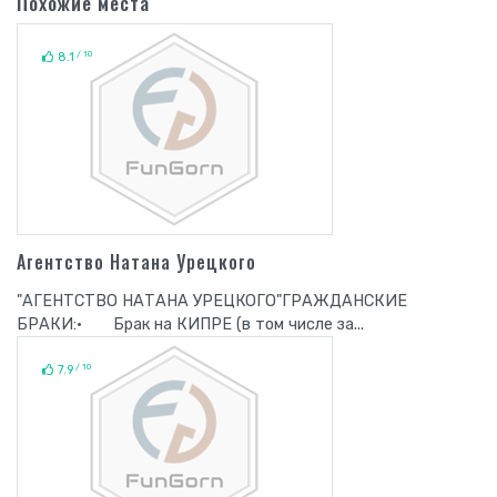
Похожие места
/ 10
8.1
Агентство Натана Урецкого
"АГЕНТСТВО НАТАНА УРЕЦКОГО"ГРАЖДАНСКИЕ
БРАКИ:· Брак на КИПРЕ (в том числе за...
/ 10
7.9