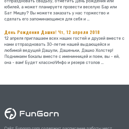
отпраздновать свадьбу, отметить День рождения или
юбилей, а может планируете провести веселую Бар или
Бат Мицву? Вы можете заказать у нас торжество и
сделать его запоминающимся для себя и ...
День Рождения Дашко! Чт, 12 апреля 2018
12 апреля приглашаем всех наших гостей и друзей вместе с
нами отпраздновать 30-летие нашей выдающейся и
любимой ведущей Дашули, Дашеньки, Дашко Холстер!
Поднимаем бокалы вместе с именинницей и поем, вы - ей,
она - вам! Будет классно!Инфо и резерв столов ...
Сайт Fungorn.com содержит расписание работы мест