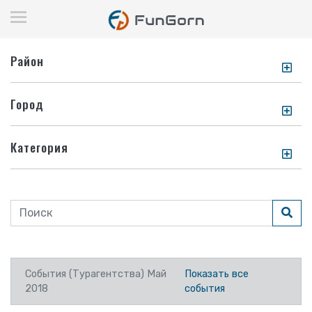
Район
Город
Категория
События (Турагентства) Май
Показать все
2018
события