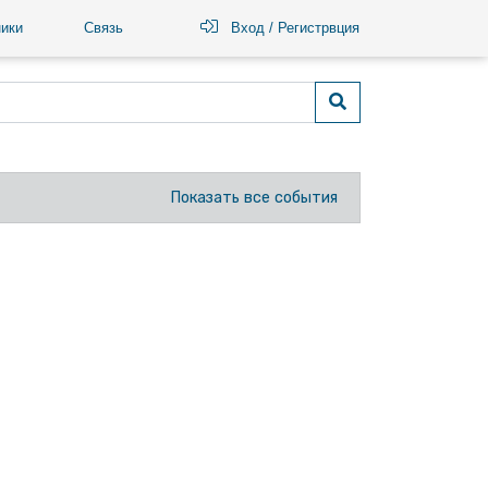
ики
Связь
Вход / Регистрвция
Показать все события