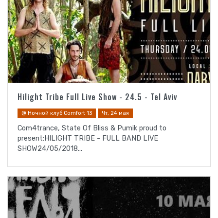
Hilight Tribe Full Live Show - 24.5 - Tel Aviv
@ Ночной клуб Comfort 13
Чт, 24 мая
Com4trance, State Of Bliss & Pumik proud to
present:HILIGHT TRIBE - FULL BAND LIVE
SHOW24/05/2018...