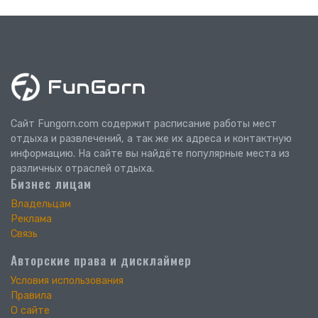
Сайт Fungorn.com содержит расписание работы мест
отдыха и развлечений, а так же их адреса и контактную
информацию. На сайте вы найдёте популярные места из
различных отраслей отдыха.
Бизнес лицам
Владельцам
Реклама
Связь
Авторские права и дисклаймер
Условия использования
Правила
О сайте