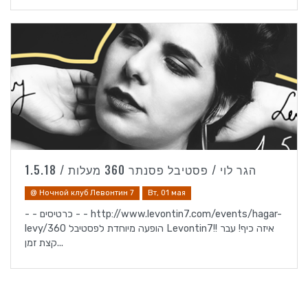
הגר לוי / פסטיבל פסנתר 360 מעלות / 1.5.18
@ Ночной клуб Левонтин 7
Вт, 01 мая
- - כרטיסים - - http://www.levontin7.com/events/hagar-
levy/הופעה מיוחדת לפסטיבל 360 Levontin7!! איזה כיף! עבר
קצת זמן...