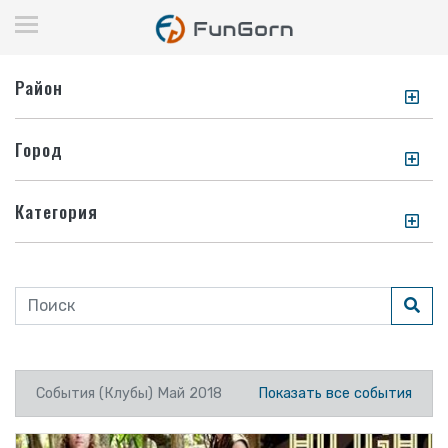
Район
Город
Категория
События (Клубы) Май 2018
Показать все события