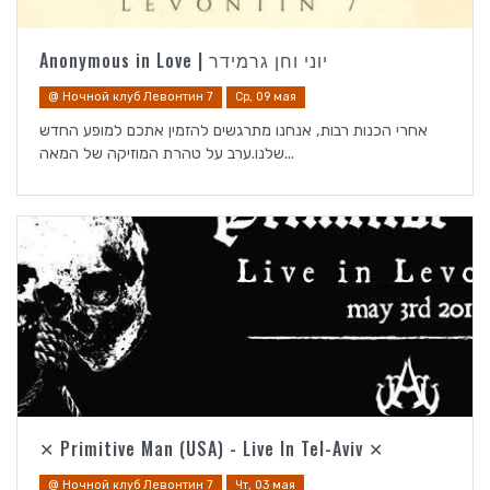
Anonymous in Love | יוני וחן גרמידר
@ Ночной клуб Левонтин 7
Ср, 09 мая
אחרי הכנות רבות, אנחנו מתרגשים להזמין אתכם למופע החדש
שלנו.ערב על טהרת המוזיקה של המאה...
✕ Primitive Man (USA) - Live In Tel-Aviv ✕
@ Ночной клуб Левонтин 7
Чт, 03 мая