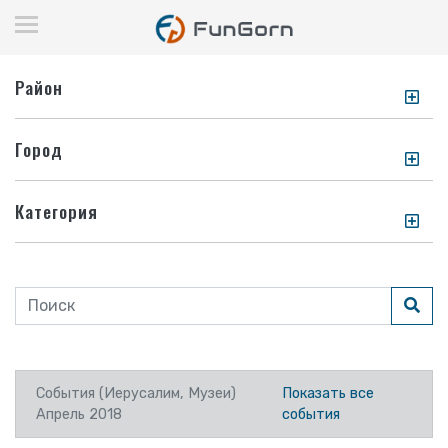
Район
Город
Категория
События (Иерусалим, Музеи)
Показать все
Апрель 2018
события