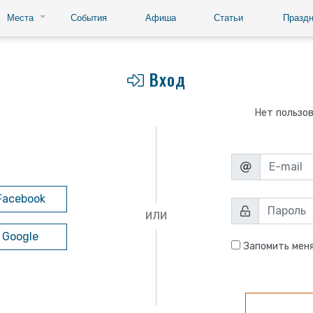
Места
События
Афиша
Статьи
Праздн
Вход
Нет пользо
Facebook
ИЛИ
 Google
Запомить мен