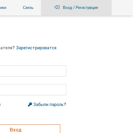
ики
Связь
Вход / Регистрвция
вателя?
Зарегистрироватся
я
Забыли пароль?