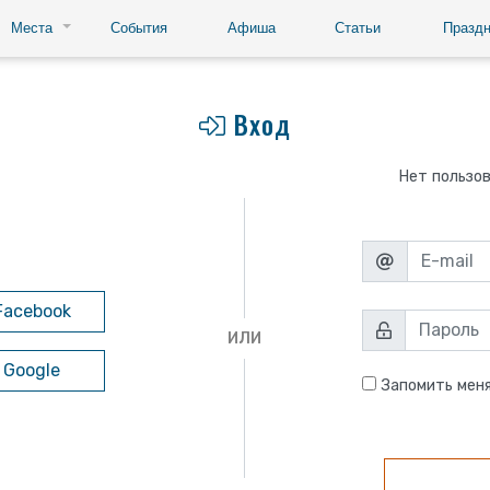
Места
События
Афиша
Статьи
Праздн
Вход
Нет пользо
Facebook
ИЛИ
 Google
Запомить мен