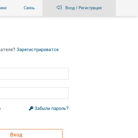
ики
Связь
Вход / Регистрвция
вателя?
Зарегистрироватся
я
Забыли пароль?