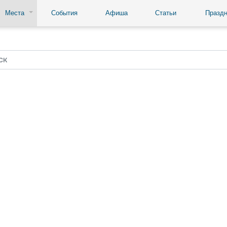
Места
События
Афиша
Статьи
Праздн