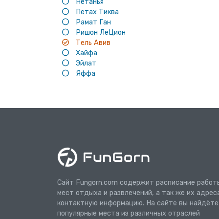
Нетанья
Петах Тиква
Рамат Ган
Ришон ЛеЦион
Тель Авив
Хайфа
Эйлат
Яффа
Сайт Fungorn.com содержит расписание работ
мест отдыха и развлечений, а так же их адрес
контактную информацию. На сайте вы найдёте
популярные места из различных отраслей