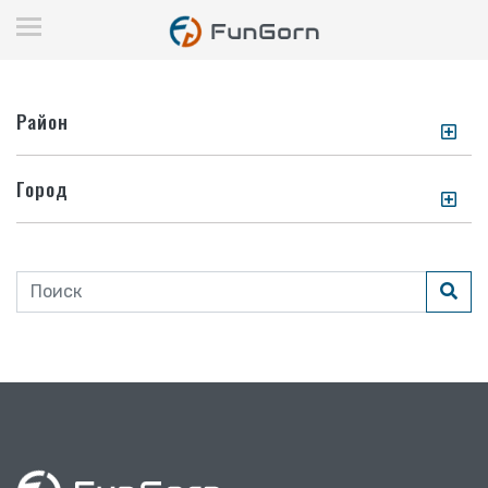
Район
Город