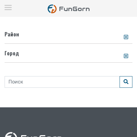
Район
Город