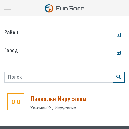
Район
Город
Линкольн Иерусалим
0.0
Ха-оман19 , Иерусалим