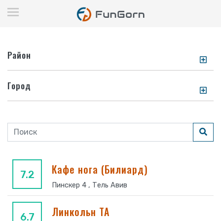
Район
Город
Кафе нога (Билиард)
7.2
Пинскер 4 , Тель Авив
Линкольн ТА
6.7